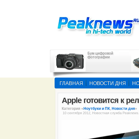
Бум цифровой
фотографии
ГЛАВНАЯ
НОВОСТИ ДНЯ
НО
Apple готовится к ре
Категория «
Ноутбуки и ПК
,
Новости дня
»
10 сентября 2012, Новостная служба Peaknews