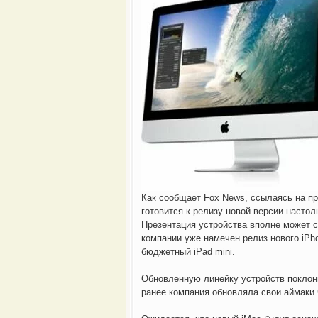
Аналитики отмечают
Как сообщает Fox News, ссылаясь на п
готовится к релизу новой версии настол
Презентация устройства вполне может со
компании уже намечен релиз нового iPho
бюджетный iPad mini.
Обновленную линейку устройств поклон
ранее компания обновляла свои аймаки 