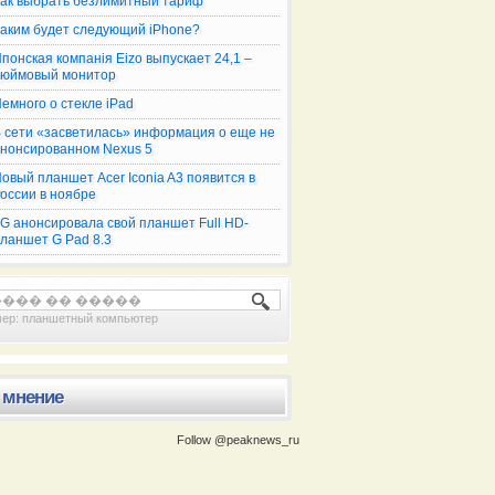
ак выбрать безлимитный тариф
аким будет следующий iPhone?
понская компанія Eizo выпускает 24,1 –
юймовый монитор
емного о стекле iPad
 сети «засветилась» информация о еще не
нонсированном Nexus 5
овый планшет Acer Iconia A3 появится в
оссии в ноябре
G анонсировала свой планшет Full HD-
ланшет G Pad 8.3
OS,
Безлимитная связь на
мер:
планшетный компьютер
 мнение
Follow @peaknews_ru