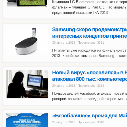
Компания LG Electronics настолько не тер
флагман – планшет G Pad 8.3, что модель
предстоящей выставки IFA 2013.
Samsung скоро продемонстри
интересных концептов принт
30 августа 2013 Просмотров: 3351
IT-гиганты уже находятся на финальной ст
2013. Корейская компания Samsung – такж
Новый вирус «поселился» в F
атаковал 800 тыс. компьютер
29 августа 2013 Просмотров: 3332
Пользователей Facebook атаковал новый в
распространяется с завидной скоростью - 4
«Безоблачное» время для Mail
27 августа 2013 Просмотров: 3310