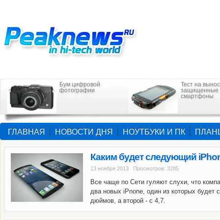
Бум цифровой
Тест на вынос
фотографии
защищенные
смартфоны
ГЛАВНАЯ
НОВОСТИ ДНЯ
НОУТБУКИ И ПК
ПЛАН
Каким будет следующий iPho
13 ноября 2013 Просмотров: 3285
Все чаще по Сети гуляют слухи, что компа
два новых iPnone, один из которых будет с
дюймов, а второй - с 4,7.