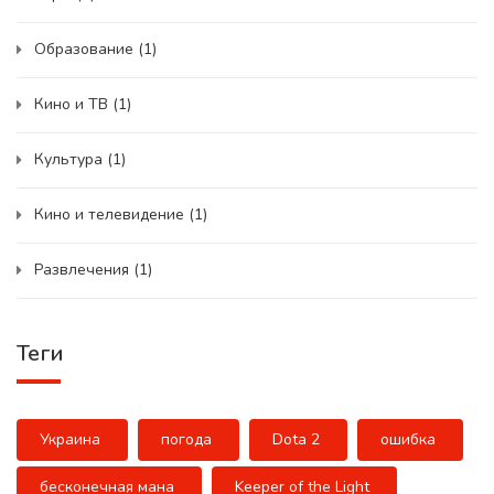
Образование
(1)
Кино и ТВ
(1)
Культура
(1)
Кино и телевидение
(1)
Развлечения
(1)
Теги
Украина
погода
Dota 2
ошибка
бесконечная мана
Keeper of the Light