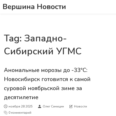
Вершина Новости
Tag: Западно-
Сибирский УГМС
Аномальные морозы до -33°C:
Новосибирск готовится к самой
суровой ноябрьской зиме за
десятилетие
ноября 28 2025
Олег Синицин
Новости
0 комментарий