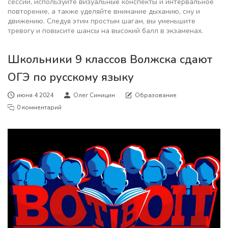
сессии, используйте визуальные конспекты и интервальное
повторение, а также уделяйте внимание дыханию, сну и
движению. Следуя этим простым шагам, вы уменьшите
тревогу и повысите шансы на высокий балл в экзаменах.
Школьники 9 классов Волжска сдают
ОГЭ по русскому языку
июня 4 2024
Олег Синицин
Образование
0 комментарий