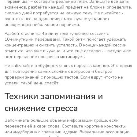
Первый шаг – составить реальный план. Запишите все даты
экзаменов, разбейте каждый предмет на блоки и определите,
сколько дней потребуется на каждую тему. Не пытайтесь
охватить всё за один вечер: мозг лучше усваивает
информацию небольшими порциями.
Разбейте день на 45‑минутные «учебные сессии» с
10‑минутными перерывами. Такой ритм помогает удержать
концентрацию и снизить усталость. В конце каждой сессии
отметьте, что уже выучено, и что ещё осталось – визуальное
подтверждение прогресса мотивирует.
Не забывайте о «буферных» днях перед экзаменом. Это время
для повторения самых сложных вопросов и быстрой
проверки знаний с помощью тестов. Если вдруг что‑то не
успели, такой день спасёт.
Техники запоминания и
снижение стресса
Запоминать большие объёмы информации проще, если
перевести её в свои слова. Составьте короткие конспекты
или «мудборды» с главными идеями. Визуальные ассоциации,