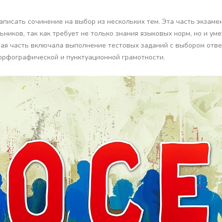
аписать сочинение на выбор из нескольких тем. Эта часть экзаме
иков, так как требует не только знания языковых норм, но и ум
рая часть включала выполнение тестовых заданий с выбором отве
 орфографической и пунктуационной грамотности.