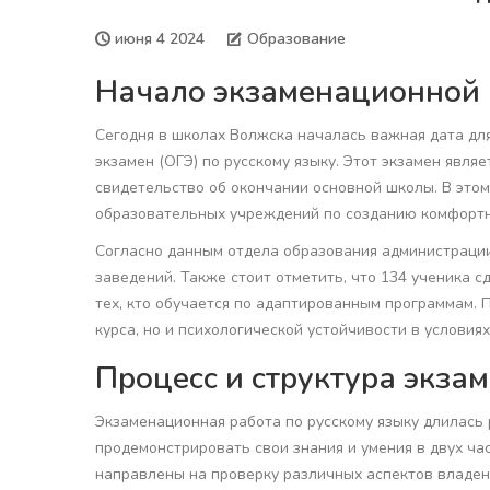
июня 4 2024
Образование
Начало экзаменационной 
Сегодня в школах Волжска началась важная дата дл
экзамен (ОГЭ) по русскому языку. Этот экзамен явля
свидетельство об окончании основной школы. В это
образовательных учреждений по созданию комфортн
Согласно данным отдела образования администрации 
заведений. Также стоит отметить, что 134 ученика с
тех, кто обучается по адаптированным программам. 
курса, но и психологической устойчивости в условия
Процесс и структура экза
Экзаменационная работа по русскому языку длилась 
продемонстрировать свои знания и умения в двух ча
направлены на проверку различных аспектов владени