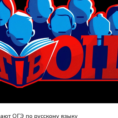
ают ОГЭ по русскому языку