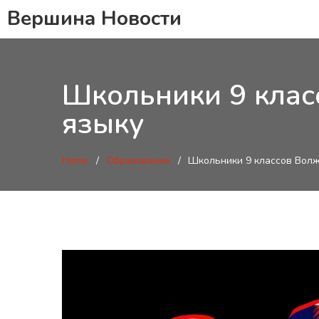
Вершина Новости
Школьники 9 клас
языку
Home
Образование
Школьники 9 классов Волж