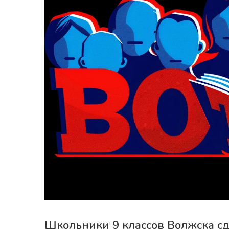
Школьники 9 классов Волжска сд