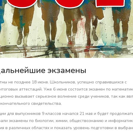
дальнейшие экзамены
стны не позднее 18 июня. Школьников, успешно справившихся с
тоговых аттестаций. Уже 6 июня состоится экзамен по математик
ционно вызывает серьезное волнение среди учеников, так как яв
окончательного свидетельства.
ии для выпускников 9 классов начался 21 мая и будет продолжать
али экзамены по биологии, химии, обществознанию и информатик
ия в различных областях и показать уровень подготовки в выбра