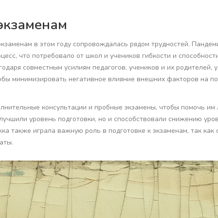
 экзаменам
экзаменам в этом году сопровождалась рядом трудностей. Пандем
цесс, что потребовало от школ и учеников гибкости и способност
одаря совместным усилиям педагогов, учеников и их родителей, 
обы минимизировать негативное влияние внешних факторов на по
лнительные консультации и пробные экзамены, чтобы помочь им
улучшили уровень подготовки, но и способствовали снижению уро
ка также играла важную роль в подготовке к экзаменам, так как 
аты.