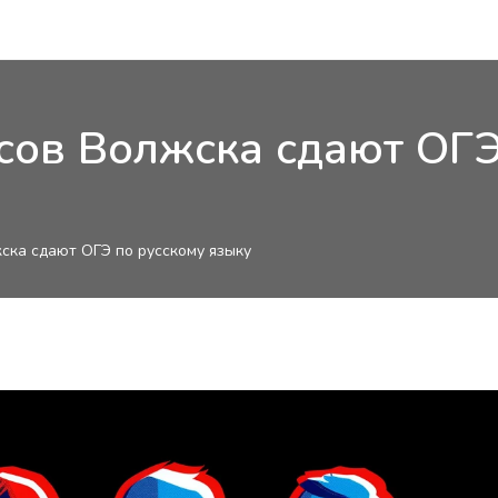
сов Волжска сдают ОГЭ
ска сдают ОГЭ по русскому языку