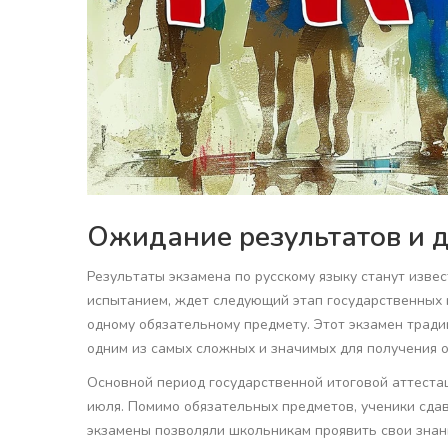
Ожидание результатов и 
Результаты экзамена по русскому языку станут изве
испытанием, ждет следующий этап государственных и
одному обязательному предмету. Этот экзамен тради
одним из самых сложных и значимых для получения 
Основной период государственной итоговой аттестац
июля. Помимо обязательных предметов, ученики сдав
экзамены позволяли школьникам проявить свои знан