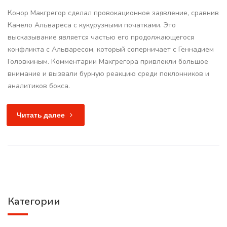
Конор Макгрегор сделал провокационное заявление, сравнив
Канело Альвареса с кукурузными початками. Это
высказывание является частью его продолжающегося
конфликта с Альваресом, который соперничает с Геннадием
Головкиным. Комментарии Макгрегора привлекли большое
внимание и вызвали бурную реакцию среди поклонников и
аналитиков бокса.
Читать далее
Категории