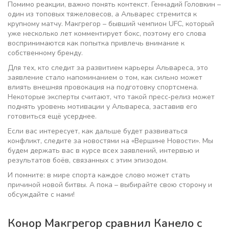
Помимо реакции, важно понять контекст. Геннадий Головкин –
один из топовых тяжеловесов, а Альварес стремится к
крупному матчу. Макгрегор – бывший чемпион UFC, который
уже несколько лет комментирует бокс, поэтому его слова
воспринимаются как попытка привлечь внимание к
собственному бренду.
Для тех, кто следит за развитием карьеры Альвареса, это
заявление стало напоминанием о том, как сильно может
влиять внешняя провокация на подготовку спортсмена.
Некоторые эксперты считают, что такой пресс‑релиз может
поднять уровень мотивации у Альвареса, заставив его
готовиться ещё усерднее.
Если вас интересует, как дальше будет развиваться
конфликт, следите за новостями на «Вершине Новости». Мы
будем держать вас в курсе всех заявлений, интервью и
результатов боёв, связанных с этим эпизодом.
И помните: в мире спорта каждое слово может стать
причиной новой битвы. А пока – выбирайте свою сторону и
обсуждайте с нами!
Конор Макгрегор сравнил Канело с