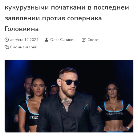
кукурузными початками в последнем
заявлении против соперника
Головкина
августа 12 2024
Олег Синицин
Спорт
0 комментарий