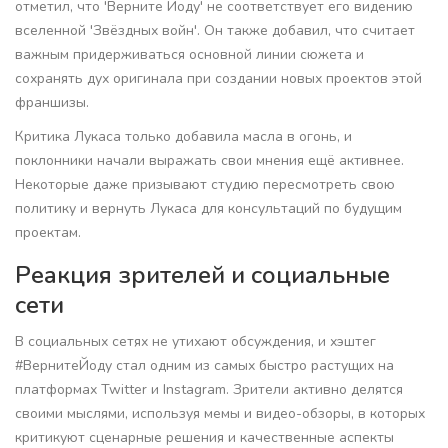
отметил, что 'Верните Йоду' не соответствует его видению
вселенной 'Звёздных войн'. Он также добавил, что считает
важным придерживаться основной линии сюжета и
сохранять дух оригинала при создании новых проектов этой
франшизы.
Критика Лукаса только добавила масла в огонь, и
поклонники начали выражать свои мнения ещё активнее.
Некоторые даже призывают студию пересмотреть свою
политику и вернуть Лукаса для консультаций по будущим
проектам.
Реакция зрителей и социальные
сети
В социальных сетях не утихают обсуждения, и хэштег
#ВернитеЙоду стал одним из самых быстро растущих на
платформах Twitter и Instagram. Зрители активно делятся
своими мыслями, используя мемы и видео-обзоры, в которых
критикуют сценарные решения и качественные аспекты