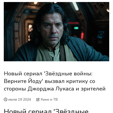
Новый сериал 'Звёздные войны:
Верните Йоду' вызвал критику со
стороны Джорджа Лукаса и зрителей
июля 19 2024
Кино и ТВ
Новый сериал 'Звёздные