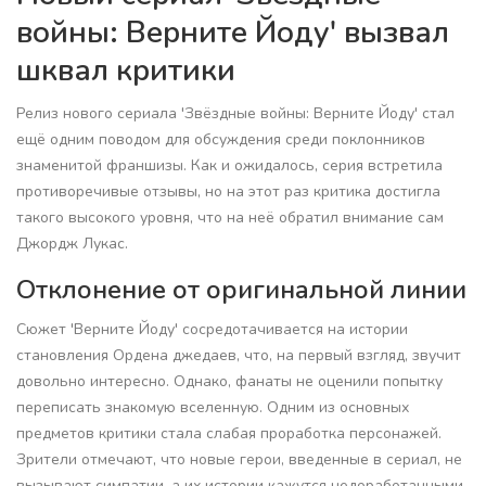
войны: Верните Йоду' вызвал
шквал критики
Релиз нового сериала 'Звёздные войны: Верните Йоду' стал
ещё одним поводом для обсуждения среди поклонников
знаменитой франшизы. Как и ожидалось, серия встретила
противоречивые отзывы, но на этот раз критика достигла
такого высокого уровня, что на неё обратил внимание сам
Джордж Лукас.
Отклонение от оригинальной линии
Сюжет 'Верните Йоду' сосредотачивается на истории
становления Ордена джедаев, что, на первый взгляд, звучит
довольно интересно. Однако, фанаты не оценили попытку
переписать знакомую вселенную. Одним из основных
предметов критики стала слабая проработка персонажей.
Зрители отмечают, что новые герои, введенные в сериал, не
вызывают симпатии, а их истории кажутся недоработанными