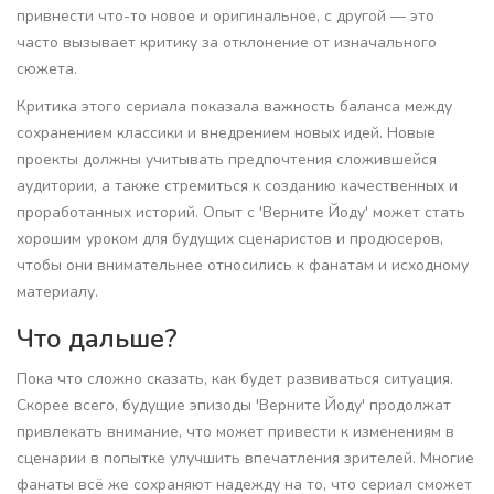
привнести что-то новое и оригинальное, с другой — это
часто вызывает критику за отклонение от изначального
сюжета.
Критика этого сериала показала важность баланса между
сохранением классики и внедрением новых идей. Новые
проекты должны учитывать предпочтения сложившейся
аудитории, а также стремиться к созданию качественных и
проработанных историй. Опыт с 'Верните Йоду' может стать
хорошим уроком для будущих сценаристов и продюсеров,
чтобы они внимательнее относились к фанатам и исходному
материалу.
Что дальше?
Пока что сложно сказать, как будет развиваться ситуация.
Скорее всего, будущие эпизоды 'Верните Йоду' продолжат
привлекать внимание, что может привести к изменениям в
сценарии в попытке улучшить впечатления зрителей. Многие
фанаты всё же сохраняют надежду на то, что сериал сможет