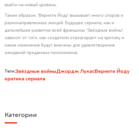
выйти на новый уровень.
Таким образом, 'Верните Йоду' вызывает много споров и
разнонаправленных эмоций. Будущее сериала, как и
дальнейшее развитие всей франшизы 'Звёздные войны',
зависит от того, как создатели отреагируют на критику и
какие изменения будут внесены для удовлетворения
ожиданий преданных поклонников.
Звёздные войны
Джордж Лукас
Верните Йоду
Теги:
критика сериала
Категории