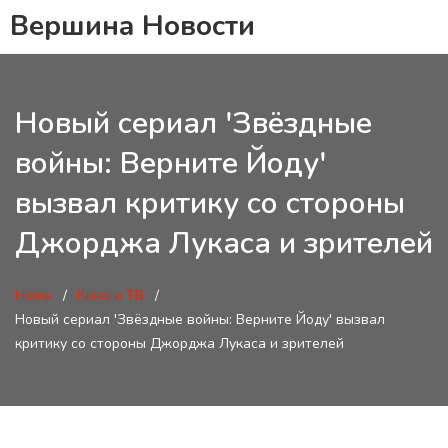
Вершина Новости
Новый сериал 'Звёздные
войны: Верните Йоду'
вызвал критику со стороны
Джорджа Лукаса и зрителей
Home
Кино и ТВ
Новый сериал 'Звёздные войны: Верните Йоду' вызвал
критику со стороны Джорджа Лукаса и зрителей