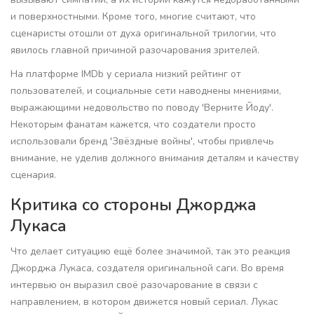
и поверхностными. Кроме того, многие считают, что
сценаристы отошли от духа оригинальной трилогии, что
явилось главной причиной разочарования зрителей.
На платформе IMDb у сериала низкий рейтинг от
пользователей, и социальные сети наводнены мнениями,
выражающими недовольство по поводу 'Верните Йоду'.
Некоторым фанатам кажется, что создатели просто
использовали бренд 'Звёздные войны', чтобы привлечь
внимание, не уделив должного внимания деталям и качеству
сценария.
Критика со стороны Джорджа
Лукаса
Что делает ситуацию ещё более значимой, так это реакция
Джорджа Лукаса, создателя оригинальной саги. Во время
интервью он выразил своё разочарование в связи с
направлением, в котором движется новый сериал. Лукас