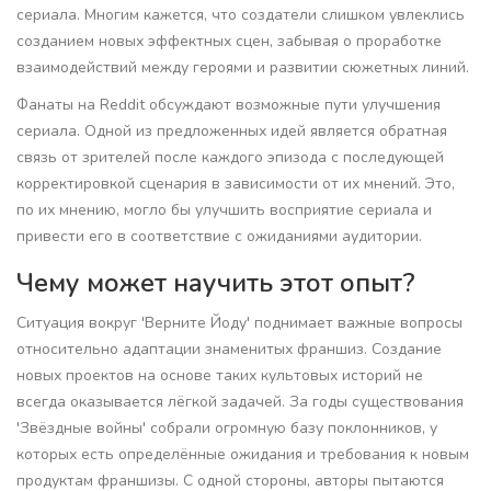
сериала. Многим кажется, что создатели слишком увлеклись
созданием новых эффектных сцен, забывая о проработке
взаимодействий между героями и развитии сюжетных линий.
Фанаты на Reddit обсуждают возможные пути улучшения
сериала. Одной из предложенных идей является обратная
связь от зрителей после каждого эпизода с последующей
корректировкой сценария в зависимости от их мнений. Это,
по их мнению, могло бы улучшить восприятие сериала и
привести его в соответствие с ожиданиями аудитории.
Чему может научить этот опыт?
Ситуация вокруг 'Верните Йоду' поднимает важные вопросы
относительно адаптации знаменитых франшиз. Создание
новых проектов на основе таких культовых историй не
всегда оказывается лёгкой задачей. За годы существования
'Звёздные войны' собрали огромную базу поклонников, у
которых есть определённые ожидания и требования к новым
продуктам франшизы. С одной стороны, авторы пытаются