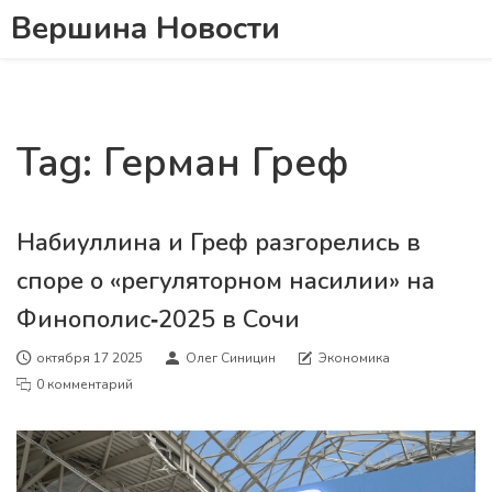
Вершина Новости
Tag: Герман Греф
Набиуллина и Греф разгорелись в
споре о «регуляторном насилии» на
Финополис‑2025 в Сочи
октября 17 2025
Олег Синицин
Экономика
0 комментарий