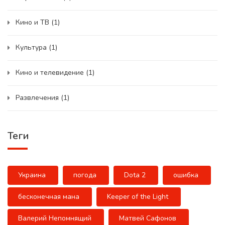
Кино и ТВ
(1)
Культура
(1)
Кино и телевидение
(1)
Развлечения
(1)
Теги
Украина
погода
Dota 2
ошибка
бесконечная мана
Keeper of the Light
Валерий Непомнящий
Матвей Сафонов