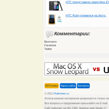
HTC представила смартфон E
HTC Ruby появился на фото.
Комментарии:
Вконтакте
Facebook
Twitter
OFFсянка
Карта сайта
Контакты
© 2011
Peaknews.ru
Использование материалов разрешается только п
Все вопросы и предложения присылайте на E-mail:
Сайт работает на NG CMS. Шаблон web-Studio 17.