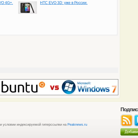
VO 4G+.
HTC EVO 3D: уже в России.
Подпис
ри условии индексируемой гиперссылки на
Peaknews.ru