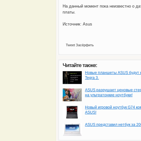
На данный момент пока неизвестно о да
платы.
Источник: Asus
Tweet
Засёрфить
Читайте также:
Новые планшеты ASUS будут 
Tegra 3.
ASUS разрушает ценовые сте
на ультратонкие ноутбуки!
Новый игровой ноутбук G74 к
ASUS!
ASUS представил нетбук за 20