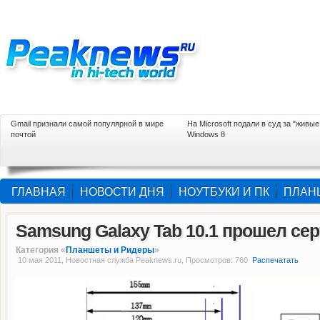
Gmail признали самой популярной в мире
На Microsoft подали в суд за "живые
почтой
Windows 8
ГЛАВНАЯ
НОВОСТИ ДНЯ
НОУТБУКИ И ПК
ПЛАН
Samsung Galaxy Tab 10.1 прошел се
Категория «
Планшеты и Ридеры
»
10 мая 2011, Новостная служба Peaknews.ru, Просмотров: 760
Распечатать