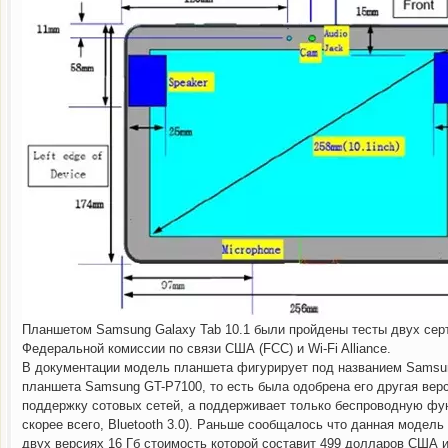
Gmail, принадлежащий Google, стал самым
Малоизвестная компания SurfCast п
Планшетом Samsung Galaxy Tab 10.1 были пройдены тесты двух сер
Федеральной комиссии по связи США (FCC) и Wi-Fi Alliance.
В документации модель планшета фигурирует под названием Samsun
планшета Samsung GT-P7100, то есть была одобрена его другая вер
поддержку сотовых сетей, а поддерживает только беспроводную фун
скорее всего, Bluetooth 3.0). Раньше сообщалось что данная модель
двух версиях 16 Гб стоимость которой составит 499 долларов США и