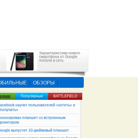
Характеристики нового
смартфона от Google
попали в сеть
ОБИЛЬНЫЕ
ОБЗОРЫ
едние
Популярные
BATTLEFIELD
acebook научит пользователей «хотеть» и
получать»
нонсирован планшет со встроенным
роектором
oogle выпустит 10-дюймовый планшет