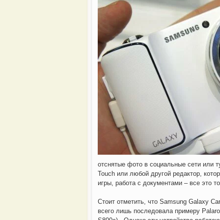
Всемирно известная
отснятые фото в социальные сети или т
Touch или любой другой редактор, котор
игры, работа с документами – все это т
Стоит отметить, что Samsung Galaxy Ca
всего лишь последовала примеру Palaroid