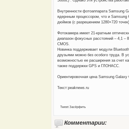
S800c) . Однако эти устройства работаю
Внутренности фотоаппарата Samsung Ga
ядернным процессором, что и Samsung G
дюймов (с разрешением 1280×720 точек
Фотокамера имеет 21-кратным оптически
диапазон фокусных расстояний – 4,1 – 
CMOS.
Новинка поддерживает модули Bluetooth
друзьями можно без особого труда. В у
возможностью ее расширения за счет к
также поддержки GPS и ГЛОНАСС.
Ориентировочная цена Samsung Galaxy 
Текст:peaknews.ru
Tweet
Засёрфить
Комментарии: